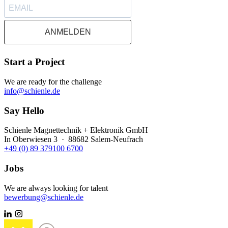
ANMELDEN
Start a Project
We are ready for the challenge
info@schienle.de
Say Hello
Schienle Magnettechnik + Elektronik GmbH
In Oberwiesen 3 · 88682 Salem-Neufrach
+49 (0) 89 379100 6700
Jobs
We are always looking for talent
bewerbung@schienle.de