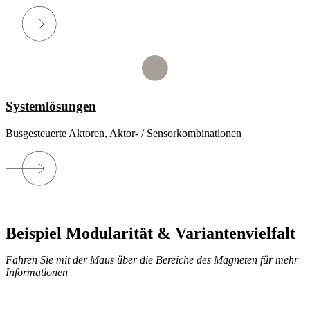
Systemlösungen
Busgesteuerte Aktoren, Aktor- / Sensorkombinationen
Beispiel Modularität & Variantenvielfalt
Fahren Sie mit der Maus über die Bereiche des Magneten für mehr
Informationen