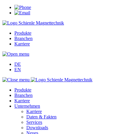
Produkte
Branchen
Karriere
DE
EN
Produkte
Branchen
Karriere
Unternehmen
Karriere
Daten & Fakten
Services
Downloads
Neues