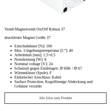
Ventil-Magnetventil On/Off Robust 37
druckfester Magnet Größe 37
Einschaltdauer [%]
: 100
Max. Umgebungstemperatur [C°]
: 40
Arbeitshub [mm]
: 1,5+0,5
Nennleistung [W]
: 8
Nominal voltage [V]
: 24
Schutzart gegen Eindringen
: IP 69K / IP 67
Wärmeklasse (Spule)
: F
Elektrischer Anschluss
: Kabel
Surface Protection
: Kegelförmige Abdeckung und
Gehäuse verzinkt
Alle Infos zum Produkt