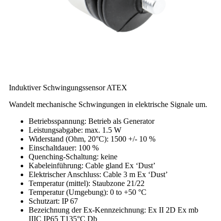
Induktiver Schwingungssensor ATEX
Wandelt mechanische Schwingungen in elektrische Signale um.
Betriebsspannung
: Betrieb als Generator
Leistungsabgabe
: max. 1.5 W
Widerstand (Ohm, 20°C)
: 1500 +/- 10 %
Einschaltdauer
: 100 %
Quenching-Schaltung
: keine
Kabeleinführung
: Cable gland Ex ‘Dust’
Elektrischer Anschluss
: Cable 3 m Ex ‘Dust’
Temperatur (mittel)
: Staubzone 21/22
Temperatur (Umgebung)
: 0 to +50 °C
Schutzart
: IP 67
Bezeichnung der Ex-Kennzeichnung
: Ex II 2D Ex mb
IIIC IP65 T135°C Db