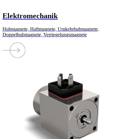
Elektromechanik
Hubmagnete, Haftmagnete, Umkehrhubmagnete,
Doppelhubmagnete, Verriegelungsmagnete