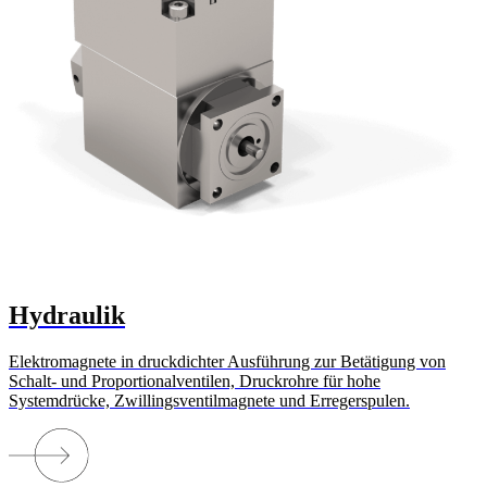
Hydraulik
Elektromagnete in druckdichter Ausführung zur Betätigung von
Schalt- und Proportionalventilen, Druckrohre für hohe
Systemdrücke, Zwillingsventilmagnete und Erregerspulen.