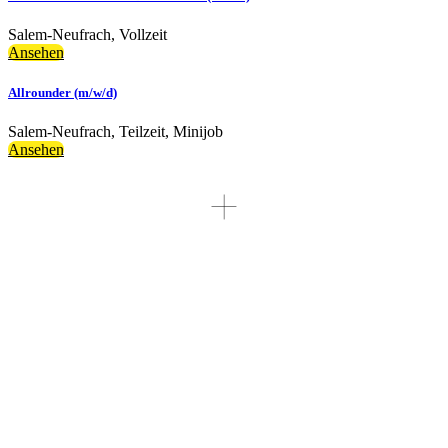
Salem-Neufrach
,
Vollzeit
Ansehen
Allrounder (m/w/d)
Salem-Neufrach
,
Teilzeit, Minijob
Ansehen