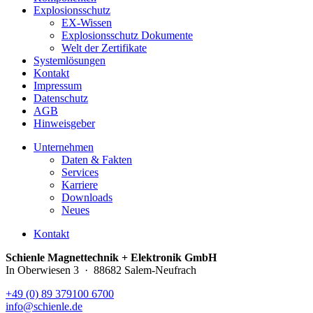
Explosionsschutz
EX-Wissen
Explosionsschutz Dokumente
Welt der Zertifikate
Systemlösungen
Kontakt
Impressum
Datenschutz
AGB
Hinweisgeber
Unternehmen
Daten & Fakten
Services
Karriere
Downloads
Neues
Kontakt
Schienle Magnettechnik + Elektronik GmbH
In Oberwiesen 3 · 88682 Salem-Neufrach
+49 (0) 89 379100 6700
info@schienle.de