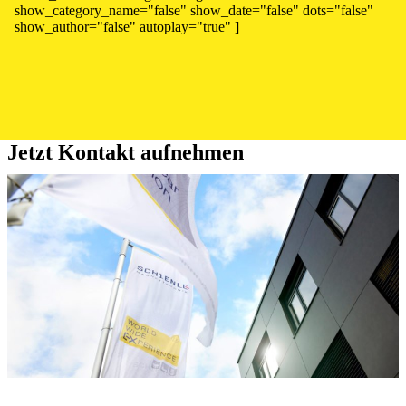
show_category_name="false" show_date="false" dots="false"
show_author="false" autoplay="true" ]
Jetzt Kontakt aufnehmen