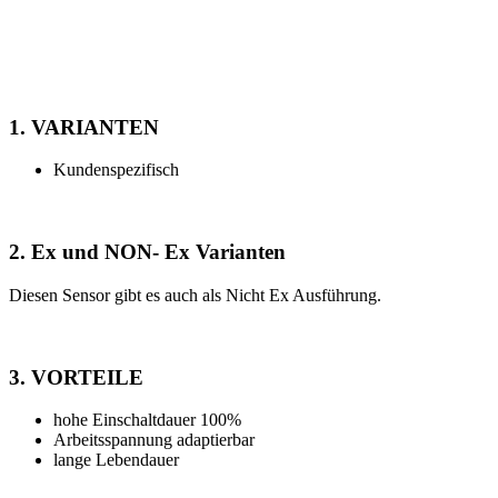
Alle Vorteile und Varianten auf einem
Blick:
1. VARIANTEN
Kundenspezifisch
2. Ex und NON- Ex Varianten
Diesen Sensor gibt es auch als Nicht Ex Ausführung.
3. VORTEILE
hohe Einschaltdauer 100%
Arbeitsspannung adaptierbar
lange Lebendauer