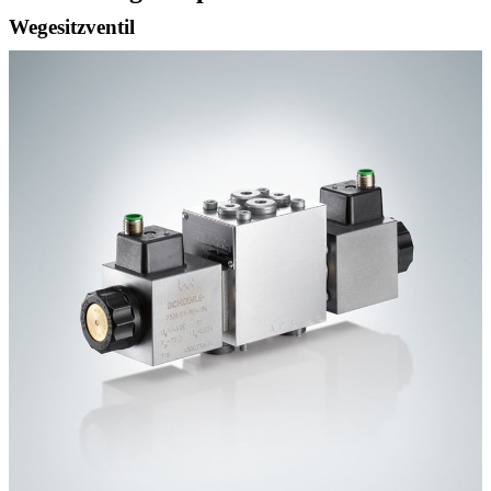
Wegesitzventil