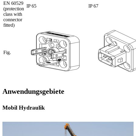
EN 60529
IP 65
IP 67
(protection
class with
connector
fitted)
Fig.
Anwendungsgebiete
Mobil Hydraulik