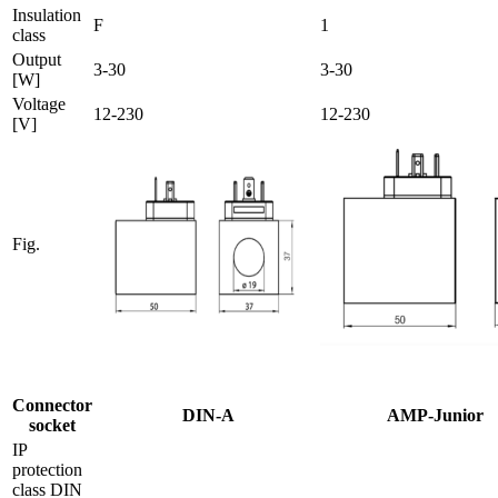
Insulation
F
1
class
Output
3-30
3-30
[W]
Voltage
12-230
12-230
[V]
Fig.
Connector
DIN-A
AMP-Junior
socket
IP
protection
class DIN