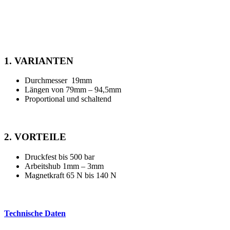
Alle Vorteile und Varianten auf einem
Blick:
1. VARIANTEN
Durchmesser 19mm
Längen von 79mm – 94,5mm
Proportional und schaltend
2. VORTEILE
Druckfest bis 500 bar
Arbeitshub 1mm – 3mm
Magnetkraft 65 N bis 140 N
Technische Daten