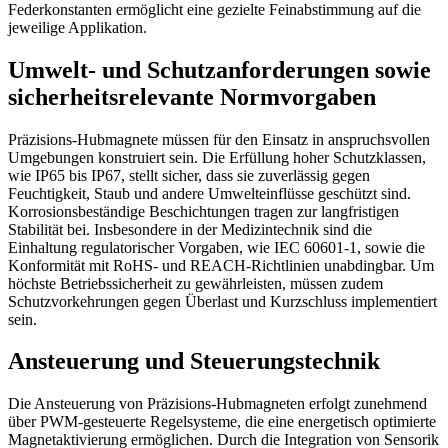
Federkonstanten ermöglicht eine gezielte Feinabstimmung auf die
jeweilige Applikation.
Umwelt- und Schutzanforderungen sowie
sicherheitsrelevante Normvorgaben
Präzisions-Hubmagnete müssen für den Einsatz in anspruchsvollen
Umgebungen konstruiert sein. Die Erfüllung hoher Schutzklassen,
wie IP65 bis IP67, stellt sicher, dass sie zuverlässig gegen
Feuchtigkeit, Staub und andere Umwelteinflüsse geschützt sind.
Korrosionsbeständige Beschichtungen tragen zur langfristigen
Stabilität bei. Insbesondere in der Medizintechnik sind die
Einhaltung regulatorischer Vorgaben, wie IEC 60601-1, sowie die
Konformität mit RoHS- und REACH-Richtlinien unabdingbar. Um
höchste Betriebssicherheit zu gewährleisten, müssen zudem
Schutzvorkehrungen gegen Überlast und Kurzschluss implementiert
sein.
Ansteuerung und Steuerungstechnik
Die Ansteuerung von Präzisions-Hubmagneten erfolgt zunehmend
über PWM-gesteuerte Regelsysteme, die eine energetisch optimierte
Magnetaktivierung ermöglichen. Durch die Integration von Sensorik