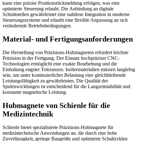
kann eine präzise Positionsrückmeldung erfolgen, was eine
optimierte Steuerung erlaubt. Die Anbindung an digitale
Schnittstellen gewährleistet eine nahtlose Integration in moderne
Steuerungssysteme und erlaubt eine flexible Anpassung an sich
verändernde Betriebsbedingungen.
Material- und Fertigungsanforderungen
Die Herstellung von Präzisions-Hubmagneten erfordert höchste
Präzision in der Fertigung. Der Einsatz hochpräziser CNC-
Technologien ermöglicht eine exakte Bearbeitung und die
Einhaltung engster Toleranzen. Isoliermaterialien müssen langlebig
sein, um unter kontinuierlicher Belastung eine gleichbleibende
Leistungsfähigkeit zu gewährleisten. Die Qualität der
Spulenwicklungen ist entscheidend für die Langzeitstabilität und
konstante magnetische Leistung.
Hubmagnete von Schienle für die
Medizintechnik
Schienle bietet spezialisierte Präzisions-Hubmagnete für
medizintechnische Anwendungen an, die durch eine hohe
Zuverlässigkeit, geringe Baugröße und optimierte Schaltzyklen