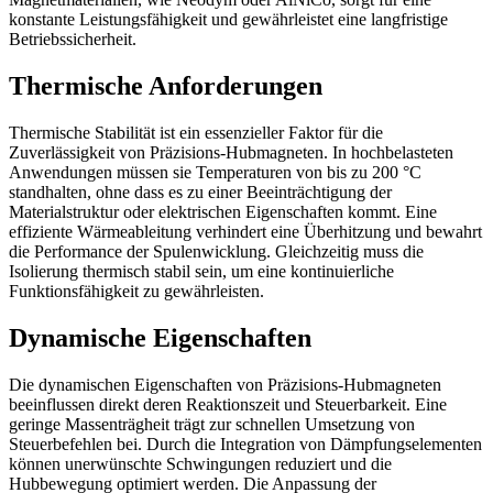
konstante Leistungsfähigkeit und gewährleistet eine langfristige
Betriebssicherheit.
Thermische Anforderungen
Thermische Stabilität ist ein essenzieller Faktor für die
Zuverlässigkeit von Präzisions-Hubmagneten. In hochbelasteten
Anwendungen müssen sie Temperaturen von bis zu 200 °C
standhalten, ohne dass es zu einer Beeinträchtigung der
Materialstruktur oder elektrischen Eigenschaften kommt. Eine
effiziente Wärmeableitung verhindert eine Überhitzung und bewahrt
die Performance der Spulenwicklung. Gleichzeitig muss die
Isolierung thermisch stabil sein, um eine kontinuierliche
Funktionsfähigkeit zu gewährleisten.
Dynamische Eigenschaften
Die dynamischen Eigenschaften von Präzisions-Hubmagneten
beeinflussen direkt deren Reaktionszeit und Steuerbarkeit. Eine
geringe Massenträgheit trägt zur schnellen Umsetzung von
Steuerbefehlen bei. Durch die Integration von Dämpfungselementen
können unerwünschte Schwingungen reduziert und die
Hubbewegung optimiert werden. Die Anpassung der