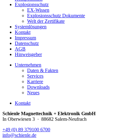
Explosionsschutz
EX-Wissen
Explosionsschutz Dokumente
Welt der Zertifikate
Systemlösungen
Kontakt
Impressum
Datenschutz
AGB
Hinweisgeber
Unternehmen
Daten & Fakten
Services
Karriere
Downloads
Neues
Kontakt
Schienle Magnettechnik + Elektronik GmbH
In Oberwiesen 3 · 88682 Salem-Neufrach
+49 (0) 89 379100 6700
info@schienle.de