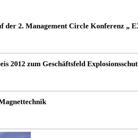
h auf der 2. Management Circle Konfere
is 2012 zum Geschäftsfeld Explosionsschut
 Magnettechnik