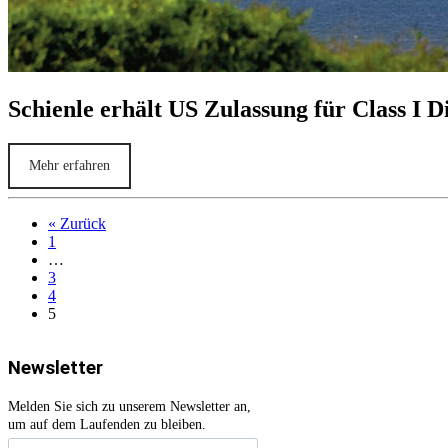
Schienle erhält US Zulassung für Class I
Mehr erfahren
« Zurück
1
…
3
4
5
Newsletter
Melden Sie sich zu unserem Newsletter an,
um auf dem Laufenden zu bleiben.