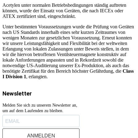
Acetylen unter normalen Betriebsbedingungen ständig auftreten
können, wurde der Einsatz von Geräten, die nach IECEx oder
ATEX zertifiziert sind, eingeschränkt.
Unter bestimmten Voraussetzungen wurde die Prüfung von Geräten
nach US Standards innerhalb eines sehr kurzen Zeitraumes von
wenigen Monaten zur gesetzlichen Voraussetzung. Erneut konnten
wir unsere Leistungsfähigkeit und Flexibilität bei der weltweiten
Erlangung von lokalen Zulassungen unter Beweis stellen, in dem
wir die hiervon betroffenen Ventilsteuermagnete konstruktiv auf
lokale Anforderungen anpassten und in Rekordzeit sowohl die
notwendige US-Auditierung unserer Ex-Produktion, als auch das
benötigte Zertifikat für den Bereich höchster Gefährdung, die
Class
I Division 1
, erlangten.
Newsletter
Melden Sie sich zu unserem Newsletter an,
um auf dem Laufenden zu bleiben.
ANMELDEN