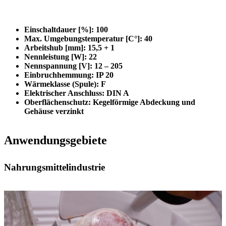
Einschaltdauer [%]
: 100
Max. Umgebungstemperatur [C°]
: 40
Arbeitshub [mm]
: 15,5 + 1
Nennleistung [W]
: 22
Nennspannung [V]
: 12 – 205
Einbruchhemmung
: IP 20
Wärmeklasse (Spule)
: F
Elektrischer Anschluss
: DIN A
Oberflächenschutz
: Kegelförmige Abdeckung und
Gehäuse verzinkt
Anwendungsgebiete
Nahrungsmittelindustrie