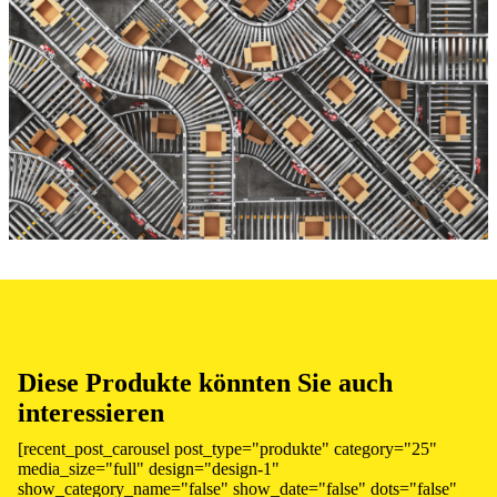
Diese Produkte könnten Sie auch
interessieren
[recent_post_carousel post_type="produkte" category="25"
media_size="full" design="design-1"
show_category_name="false" show_date="false" dots="false"