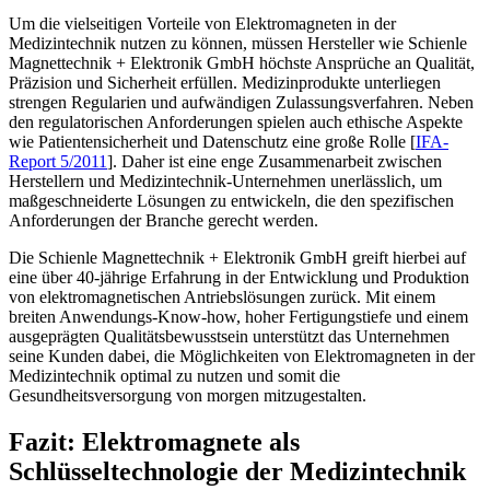
Um die vielseitigen Vorteile von Elektromagneten in der
Medizintechnik nutzen zu können, müssen Hersteller wie Schienle
Magnettechnik + Elektronik GmbH höchste Ansprüche an Qualität,
Präzision und Sicherheit erfüllen. Medizinprodukte unterliegen
strengen Regularien und aufwändigen Zulassungsverfahren. Neben
den regulatorischen Anforderungen spielen auch ethische Aspekte
wie Patientensicherheit und Datenschutz eine große Rolle [
IFA-
Report 5/2011
]. Daher ist eine enge Zusammenarbeit zwischen
Herstellern und Medizintechnik-Unternehmen unerlässlich, um
maßgeschneiderte Lösungen zu entwickeln, die den spezifischen
Anforderungen der Branche gerecht werden.
Die Schienle Magnettechnik + Elektronik GmbH greift hierbei auf
eine über 40-jährige Erfahrung in der Entwicklung und Produktion
von elektromagnetischen Antriebslösungen zurück. Mit einem
breiten Anwendungs-Know-how, hoher Fertigungstiefe und einem
ausgeprägten Qualitätsbewusstsein unterstützt das Unternehmen
seine Kunden dabei, die Möglichkeiten von Elektromagneten in der
Medizintechnik optimal zu nutzen und somit die
Gesundheitsversorgung von morgen mitzugestalten.
Fazit: Elektromagnete als
Schlüsseltechnologie der Medizintechnik