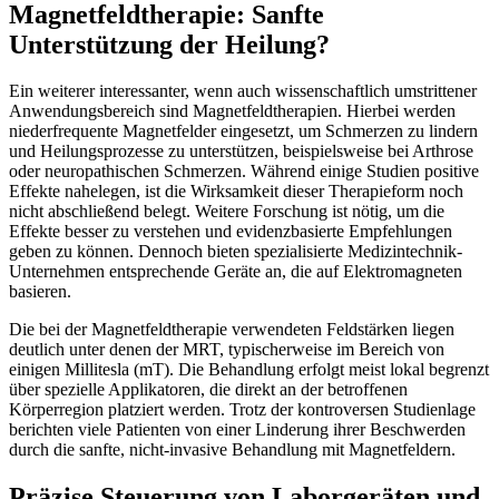
Magnetfeldtherapie: Sanfte
Unterstützung der Heilung?
Ein weiterer interessanter, wenn auch wissenschaftlich umstrittener
Anwendungsbereich sind Magnetfeldtherapien. Hierbei werden
niederfrequente Magnetfelder eingesetzt, um Schmerzen zu lindern
und Heilungsprozesse zu unterstützen, beispielsweise bei Arthrose
oder neuropathischen Schmerzen. Während einige Studien positive
Effekte nahelegen, ist die Wirksamkeit dieser Therapieform noch
nicht abschließend belegt. Weitere Forschung ist nötig, um die
Effekte besser zu verstehen und evidenzbasierte Empfehlungen
geben zu können. Dennoch bieten spezialisierte Medizintechnik-
Unternehmen entsprechende Geräte an, die auf Elektromagneten
basieren.
Die bei der Magnetfeldtherapie verwendeten Feldstärken liegen
deutlich unter denen der MRT, typischerweise im Bereich von
einigen Millitesla (mT). Die Behandlung erfolgt meist lokal begrenzt
über spezielle Applikatoren, die direkt an der betroffenen
Körperregion platziert werden. Trotz der kontroversen Studienlage
berichten viele Patienten von einer Linderung ihrer Beschwerden
durch die sanfte, nicht-invasive Behandlung mit Magnetfeldern.
Präzise Steuerung von Laborgeräten und