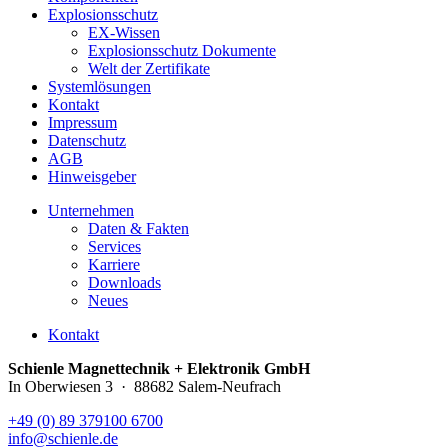
Explosionsschutz
EX-Wissen
Explosionsschutz Dokumente
Welt der Zertifikate
Systemlösungen
Kontakt
Impressum
Datenschutz
AGB
Hinweisgeber
Unternehmen
Daten & Fakten
Services
Karriere
Downloads
Neues
Kontakt
Schienle Magnettechnik + Elektronik GmbH
In Oberwiesen 3 · 88682 Salem-Neufrach
+49 (0) 89 379100 6700
info@schienle.de