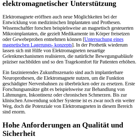
elektromagnetischer Unterstützung
Elektromagnete eröffnen auch neue Möglichkeiten bei der
Entwicklung von medizinischen Implantaten und Prothesen.
Wissenschaftler forschen beispielsweise an magnetisch gesteuerten
Mikroimplantaten, die gezielt Medikamente im Körper freisetzen
oder Gewebeproben entnehmen können [
Untersuchung eines
magnetischen Lagerungs- konzepts
]. In der Prothetik wiederum
lassen sich mit Hilfe von Elektromagneten neuartige
Gelenkmechanismen realisieren, die natürliche Bewegungsabläufe
präziser nachbilden und so den Tragekomfort für Patienten erhöhen.
Ein faszinierendes Zukunftsszenario sind auch implantierbare
Neuroprothesen, die Elektromagnete nutzen, um die Funktion
geschädigter Nervenbahnen zu überbrücken oder zu ersetzen. Erste
Forschungsansätze gibt es beispielsweise zur Behandlung von
Lähmungen, Inkontinenz oder chronischen Schmerzen. Bis zur
klinischen Anwendung solcher Systeme ist es zwar noch ein weiter
Weg, doch die Potenziale von Elektromagneten in diesem Bereich
sind enorm.
Hohe Anforderungen an Qualität und
Sicherheit