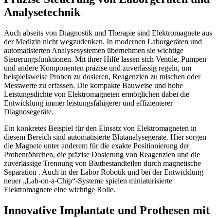
Analysetechnik
Auch abseits von Diagnostik und Therapie sind Elektromagnete aus
der Medizin nicht wegzudenken. In modernen Laborgeräten und
automatisierten Analysesystemen übernehmen sie wichtige
Steuerungsfunktionen. Mit ihrer Hilfe lassen sich Ventile, Pumpen
und andere Komponenten präzise und zuverlässig regeln, um
beispielsweise Proben zu dosieren, Reagenzien zu mischen oder
Messwerte zu erfassen. Die kompakte Bauweise und hohe
Leistungsdichte von Elektromagneten ermöglichen dabei die
Entwicklung immer leistungsfähigerer und effizienterer
Diagnosegeräte.
Ein konkretes Beispiel für den Einsatz von Elektromagneten in
diesem Bereich sind automatisierte Blutanalysegeräte. Hier sorgen
die Magnete unter anderem für die exakte Positionierung der
Probenröhrchen, die präzise Dosierung von Reagenzien und die
zuverlässige Trennung von Blutbestandteilen durch magnetische
Separation . Auch in der Labor Robotik und bei der Entwicklung
neuer „Lab-on-a-Chip“-Systeme spielen miniaturisierte
Elektromagnete eine wichtige Rolle.
Innovative Implantate und Prothesen mit