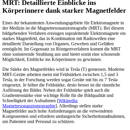
MRT: Detaillierte Einblicke ins
Körperinnere dank starker Magnetfelder
Eines der bekanntesten Anwendungsgebiete für Elektromagnete in
der Medizin ist die Magnetresonanztomografie (MRT). Bei diesem
bildgebenden Verfahren erzeugen supraleitende Elektromagnete ein
starkes Magnetfeld, das in Kombination mit Radiowellen eine
detaillierte Darstellung von Organen, Geweben und Gefäßen
ermöglicht. Im Gegensatz zu Röntgenverfahren kommt die MRT
ohne ionisierende Strahlung aus und bietet somit eine schonende
Möglichkeit, Einblicke ins Körperinnere zu gewinnen.
Die Stärke des Magnetfeldes wird in Tesla (T) gemessen. Moderne
MRT-Geräte arbeiten meist mit Feldstärken zwischen 1,5 und 3
Tesla, in der Forschung werden sogar Geräte mit bis zu 7 Tesla
eingesetzt. Je höher die Feldstärke, desto besser ist die räumliche
Auflösung der Bilder. Neben der Feldstärke spielt auch die
Gradientenstärke eine wichtige Rolle für die Bildqualität und
Schnelligkeit der Aufnahmen [
Wikipedia:
Magnetresonanztomographie
]. Allerdings stellen starke
Magnetfelder auch hohe Anforderungen an die verwendeten
Komponenten und erfordern umfangreiche Sicherheitsmaßnahmen,
um Patienten und Personal zu schützen.