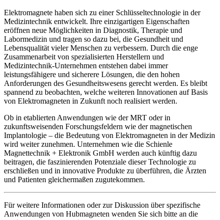
Elektromagnete haben sich zu einer Schlüsseltechnologie in der
Medizintechnik entwickelt. Ihre einzigartigen Eigenschaften
eröffnen neue Möglichkeiten in Diagnostik, Therapie und
Labormedizin und tragen so dazu bei, die Gesundheit und
Lebensqualität vieler Menschen zu verbessern. Durch die enge
Zusammenarbeit von spezialisierten Herstellern und
Medizintechnik-Unternehmen entstehen dabei immer
leistungsfähigere und sicherere Lösungen, die den hohen
Anforderungen des Gesundheitswesens gerecht werden. Es bleibt
spannend zu beobachten, welche weiteren Innovationen auf Basis
von Elektromagneten in Zukunft noch realisiert werden.
Ob in etablierten Anwendungen wie der MRT oder in
zukunftsweisenden Forschungsfeldern wie der magnetischen
Implantologie – die Bedeutung von Elektromagneten in der Medizin
wird weiter zunehmen. Unternehmen wie die Schienle
Magnettechnik + Elektronik GmbH werden auch künftig dazu
beitragen, die faszinierenden Potenziale dieser Technologie zu
erschließen und in innovative Produkte zu überführen, die Ärzten
und Patienten gleichermaßen zugutekommen.
Für weitere Informationen oder zur Diskussion über spezifische
Anwendungen von Hubmagneten wenden Sie sich bitte an die