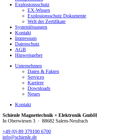
Explosionsschutz
EX-Wissen
Explosionsschutz Dokumente
Welt der Zertifikate
Systemlösungen
Kontakt
Impressum
Datenschutz
AGB
Hinweisgeber
Unternehmen
Daten & Fakten
Services
Karriere
Downloads
Neues
Kontakt
Schienle Magnettechnik + Elektronik GmbH
In Oberwiesen 3 · 88682 Salem-Neufrach
+49 (0) 89 379100 6700
info@schienle.de