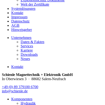
Explosionsschutz Dokumente
Welt der Zertifikate
Systemlösungen
Kontakt
Impressum
Datenschutz
AGB
Hinweisgeber
Unternehmen
Daten & Fakten
Services
Karriere
Downloads
Neues
Kontakt
Schienle Magnettechnik + Elektronik GmbH
In Oberwiesen 3 · 88682 Salem-Neufrach
+49 (0) 89 379100 6700
info@schienle.de
Komponenten
Hydraulik