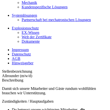
Mechanik
Kundenspezifische Lösungen
Systemlösungen
Partnerschaft bei mechatronischen Lösungen
Explosionsschutz
EX-Wissen
Welt der Zertifikate
Dokumente
Impressum
Datenschutz
AGB
Hinweisgeber
Stellenbezeichnung
Allrounder (m/w/d)
Beschreibung
Damit sich unsere Mitarbeiter und Gäste rundum wohlfühlen
brauchen wir Unterstützung.
Zuständigkeiten / Hauptaufgaben
Du betreust unsere wichtigsten Mitarbeiter „
die