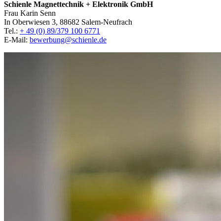
Schienle Magnettechnik + Elektronik GmbH
Frau Karin Senn
In Oberwiesen 3, 88682 Salem-Neufrach
Tel.:
+ 49 (0) 89/379 100 6771
E-Mail:
bewerbung@schienle.de